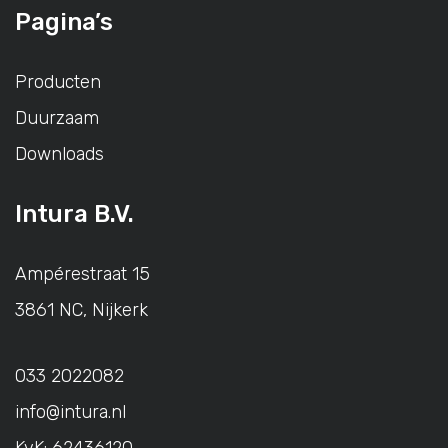
Pagina’s
Producten
Duurzaam
Downloads
Intura B.V.
Ampérestraat 15
3861 NC, Nijkerk
033 2022082
info@intura.nl