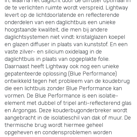
in, waarna het daglicht door de diffuser optimaal in
de te verlichten ruimte wordt verspreid. Lightway
levert op de lichtdoorlatende en reflecterende
onderdelen van een daglichtbuis een unieke
hoogstaande kwaliteit, die men bij andere
daglichtsystemen niet vindt: kristalglazen koepel
en glazen diffuser in plaats van kunststof. En een
vaste zilver- en silicium oxidelaag in de
daglichtbuis in plaats van opgeplakte folie.
Daarnaast heeft Lightway ook nog een unieke
gepatenteerde oplossing (Blue Performance)
ontwikkeld tegen het probleem van de koudebrug
die een lichtbuis zonder Blue Performance kan
vormen. De Blue Performance is een isolatie-
element met dubbel of tripel anti-reflecterend glas
en Argongas. Deze kouderbugonderbreker wordt
aangebracht in de isolatieschil van dak of muur. De
thermische brug wordt hiermee geheel
opgeheven en condensproblemen worden