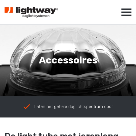
Accessoires
Laten het gehele daglichtspectrum door