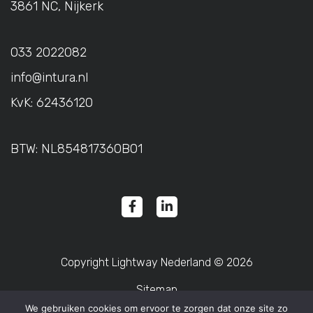
3861 NC, Nijkerk
033 2022082
info@intura.nl
KvK: 62436120
BTW: NL854817360B01
Copyright
Lightway Nederland
© 2026
Sitemap
We gebruiken cookies om ervoor te zorgen dat onze site zo