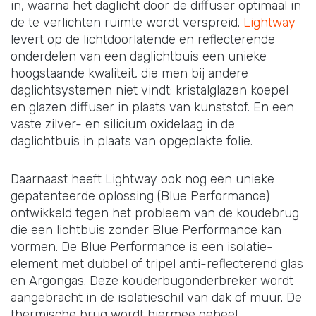
in, waarna het daglicht door de diffuser optimaal in
de te verlichten ruimte wordt verspreid.
Lightway
levert op de lichtdoorlatende en reflecterende
onderdelen van een daglichtbuis een unieke
hoogstaande kwaliteit, die men bij andere
daglichtsystemen niet vindt: kristalglazen koepel
en glazen diffuser in plaats van kunststof. En een
vaste zilver- en silicium oxidelaag in de
daglichtbuis in plaats van opgeplakte folie.
Daarnaast heeft Lightway ook nog een unieke
gepatenteerde oplossing (Blue Performance)
ontwikkeld tegen het probleem van de koudebrug
die een lichtbuis zonder Blue Performance kan
vormen. De Blue Performance is een isolatie-
element met dubbel of tripel anti-reflecterend glas
en Argongas. Deze kouderbugonderbreker wordt
aangebracht in de isolatieschil van dak of muur. De
thermische brug wordt hiermee geheel